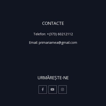
CONTACTE
Telefon:
+(373) 60212112
Email:
primariamea@gmail.com
URMĂREŞTE-NE