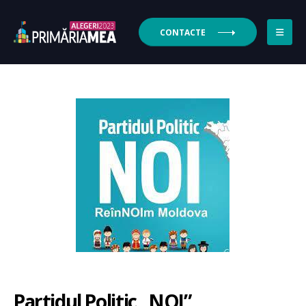
CONTACTE
Partidul Politic „NOI”