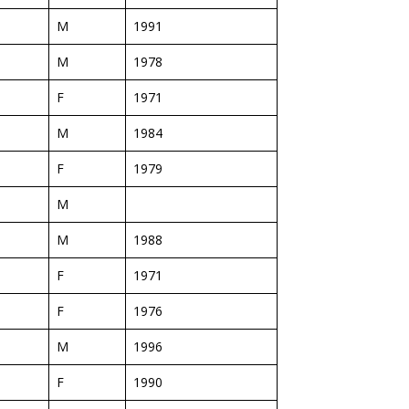
M
1991
M
1978
F
1971
M
1984
F
1979
M
M
1988
F
1971
F
1976
M
1996
F
1990