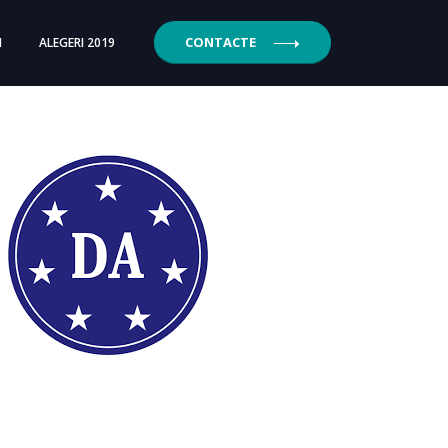
CONTACTE
I
ALEGERI 2019