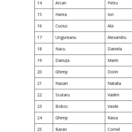
14
Arcan
Petru
15
Harea
Ion
16
Cuciuc
Ala
17
Ungureanu
Alexandru
18
Nacu
Daniela
19
Danuța
Marin
20
Ghimp
Dorin
21
Nazari
Natalia
22
Scutaru
Vadim
23
Boboc
Vasile
24
Ghimp
Raisa
25
Baran
Cornel