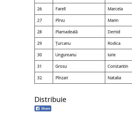
26
Farell
Marcela
27
Pîrvu
Marin
28
Plamadeală
Demid
29
Țurcanu
Rodica
30
Ungureanu
Iurie
31
Grosu
Constantin
32
Pînzari
Natalia
Distribuie
Share