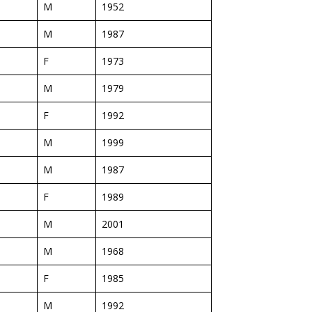
M
1952
M
1987
F
1973
M
1979
F
1992
M
1999
M
1987
F
1989
M
2001
M
1968
F
1985
M
1992